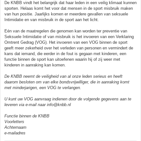
De KNBB vindt het belangrijk dat haar leden in een veilig klimaat kunnen
sporten. Helaas komt het voor dat mensen in de sport misbruik maken
van hun positie. Jaarlijks komen er meerdere gevallen van seksuele
Intimidatie en van misbruik in de sport aan het licht.
Eén van de maatregelen die genomen kan worden ter preventie van
Seksuele Intimidatie of van misbruik is het invoeren van een Verklaring
Omtrent Gedrag (VOG). Het invoeren van een VOG binnen de sport
geeft meer zekerheid over het verleden van personen en vermindert de
kans dat iemand, die eerder in de fout is gegaan met kinderen, een
functie binnen de sport kan uitoefenen waarin hij of zij weer met
kinderen in aanraking kan komen.
De KNBB neemt de veiligheid van al onze leden serieus en heeft
daarom besloten om van elke bondsvrijwilliger, die in aanraking komt
met minderjarigen, een VOG te verlangen.
U kunt uw VOG aanvraag indienen door de volgende gegevens aan te
leveren via e-mail naar info@knbb.nl
Functie binnen de KNBB
Voorletters
Achternaam
e-mailadres