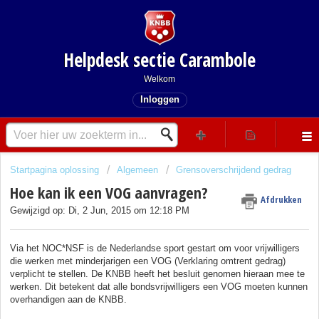
Helpdesk sectie Carambole
Welkom
Inloggen
Startpagina oplossing
Algemeen
Grensoverschrijdend gedrag
Hoe kan ik een VOG aanvragen?
Afdrukken
Gewijzigd op: Di, 2 Jun, 2015 om 12:18 PM
Via het NOC*NSF is de Nederlandse sport gestart om voor vrijwilligers
die werken met minderjarigen een VOG (Verklaring omtrent gedrag)
verplicht te stellen. De KNBB heeft het besluit genomen hieraan mee te
werken. Dit betekent dat alle bondsvrijwilligers een VOG moeten kunnen
overhandigen aan de KNBB.