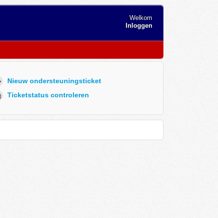
Welkom
Inloggen
Nieuw ondersteuningsticket
Ticketstatus controleren