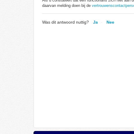
Als u constateert dat een functionaris zich niet aa
daarvan melding doen bij de
vertrouwenscontactpers
Was dit antwoord nuttig?
Ja
Nee