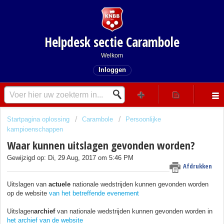
Helpdesk sectie Carambole
Welkom
Inloggen
Startpagina oplossing
Carambole
Persoonlijke
kampioenschappen
Waar kunnen uitslagen gevonden worden?
Gewijzigd op: Di, 29 Aug, 2017 om 5:46 PM
Afdrukken
Uitslagen van
actuele
nationale wedstrijden kunnen gevonden worden
op de website
van het betreffende evenement
Uitslagen
archief
van nationale wedstrijden kunnen gevonden worden in
het archief van de website