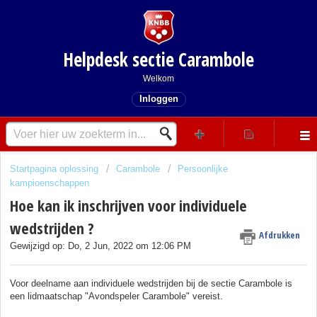
Helpdesk sectie Carambole
Welkom
Inloggen
Startpagina oplossing
Carambole
Persoonlijke
kampioenschappen
Hoe kan ik inschrijven voor individuele
wedstrijden ?
Afdrukken
Gewijzigd op: Do, 2 Jun, 2022 om 12:06 PM
Voor deelname aan individuele wedstrijden bij de sectie Carambole is
een lidmaatschap "Avondspeler Carambole" vereist.