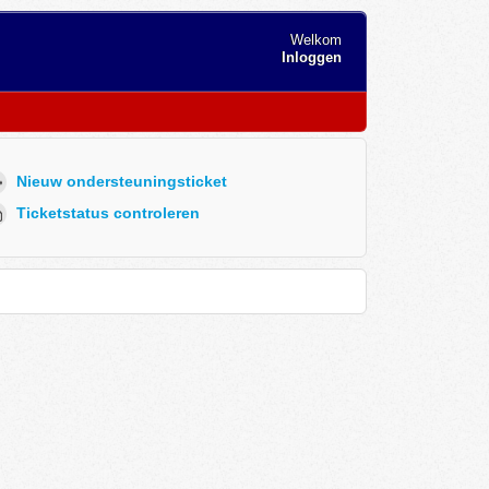
Welkom
Inloggen
Nieuw ondersteuningsticket
Ticketstatus controleren