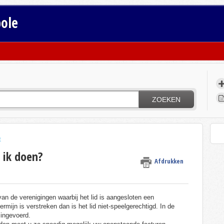
bole
ZOEKEN
t
 ik doen?
Afdrukken
van de verenigingen waarbij het lid is aangesloten een
ermijn is verstreken dan is het lid niet-speelgerechtigd. In de
 ingevoerd.