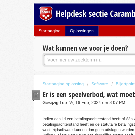
Helpdesk sectie Caram
Startpagina
Oplossingen
Wat kunnen we voor je doen?
Startpagina oplossing
Software
Biljartpoin
Er is een speelverbod, wat moet
Gewijzigd op: Vr, 16 Feb, 2024 om 3:07 PM
Indien een lid een betalingsachterstand heeft of één 
betalingsachterstand heeft en de statutaire betalingst
wedstrijdsoftware kunnen dan geen uitslagen worden