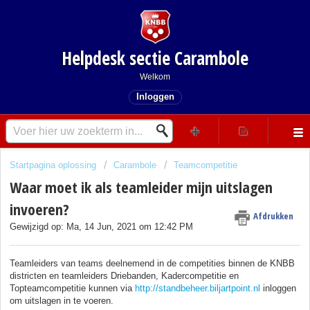
Helpdesk sectie Carambole
Welkom
Inloggen
Startpagina oplossing
Carambole
Teamcompetitie
Waar moet ik als teamleider mijn uitslagen
invoeren?
Afdrukken
Gewijzigd op: Ma, 14 Jun, 2021 om 12:42 PM
Teamleiders van teams deelnemend in de competities binnen de KNBB
districten en teamleiders Driebanden, Kadercompetitie en
Topteamcompetitie kunnen via
http://standbeheer.biljartpoint.nl
inloggen
om uitslagen in te voeren.