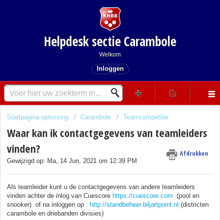
Helpdesk sectie Carambole
Welkom
Inloggen
Startpagina oplossing
Carambole
Teamcompetitie
Waar kan ik contactgegevens van teamleiders
vinden?
Afdrukken
Gewijzigd op: Ma, 14 Jun, 2021 om 12:39 PM
Als teamleider kunt u de contactgegevens van andere teamleiders
vinden achter de inlog van Cuescore
https://cuescore.com
(pool en
snooker)
of na inloggen op
http://standbeheer.biljartpoint.nl
(districten
carambole en driebanden divisies)