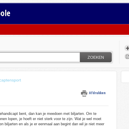
bole
ZOEKEN
captensport
Afdrukken
) gehandicapt bent, dan kan je meedoen met biljarten. Om te
unnen lopen, je hoeft er niet sterk voor te zijn. Wat je wel moet
n biljarten en als je er eenmaal aan begint dan wil je niet meer