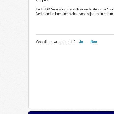
stoppen!
De KNBB Vereniging Carambole ondersteunt de Stcihti
Nederlandse kampioenschap voor biljarters in een rol
Was dit antwoord nuttig?
Ja
Nee