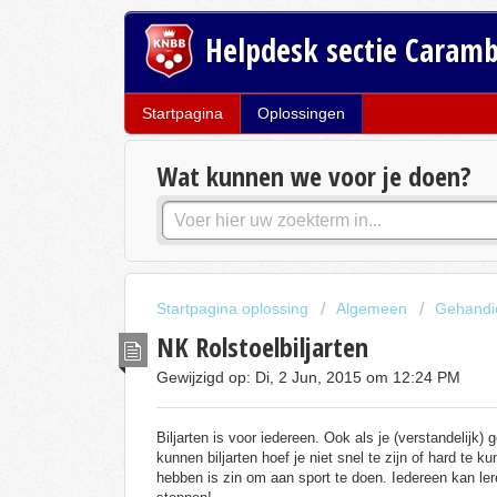
Helpdesk sectie Caram
Startpagina
Oplossingen
Wat kunnen we voor je doen?
Startpagina oplossing
Algemeen
Gehandi
NK Rolstoelbiljarten
Gewijzigd op: Di, 2 Jun, 2015 om 12:24 PM
Biljarten is voor iedereen. Ook als je (verstandelijk
kunnen biljarten hoef je niet snel te zijn of hard te k
hebben is zin om aan sport te doen. Iedereen kan lere