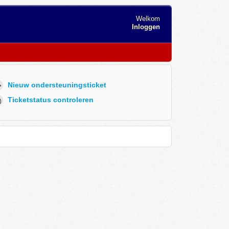
Welkom
Inloggen
Nieuw ondersteuningsticket
Ticketstatus controleren