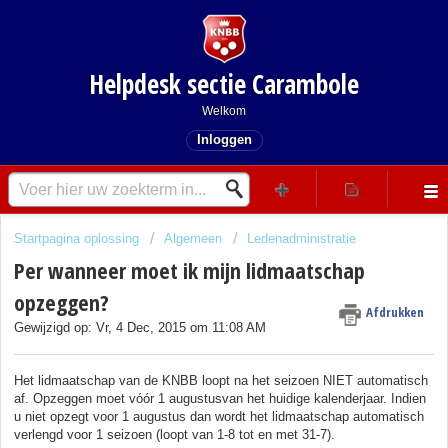
Helpdesk sectie Carambole
Welkom
Inloggen
Startpagina oplossing
Algemeen
Ledenadministratie
Per wanneer moet ik mijn lidmaatschap
opzeggen?
Afdrukken
Gewijzigd op: Vr, 4 Dec, 2015 om 11:08 AM
Het lidmaatschap van de KNBB loopt na het seizoen NIET automatisch
af. Opzeggen moet vóór 1 augustusvan het huidige kalenderjaar. Indien
u niet opzegt voor 1 augustus dan wordt het lidmaatschap automatisch
verlengd voor 1 seizoen (loopt van 1-8 tot en met 31-7).