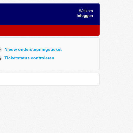
Welkom
Inloggen
Nieuw ondersteuningsticket
Ticketstatus controleren