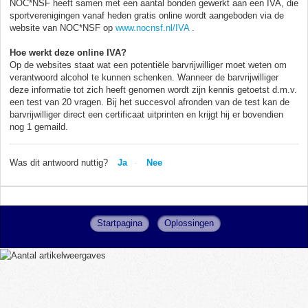
NOC*NSF heeft samen met een aantal bonden gewerkt aan een IVA, die
sportverenigingen vanaf heden gratis online wordt aangeboden via de
website van NOC*NSF op
www.nocnsf.nl/IVA
.
Hoe werkt deze online IVA?
Op de websites staat wat een potentiële barvrijwilliger moet weten om
verantwoord alcohol te kunnen schenken. Wanneer de barvrijwilliger
deze informatie tot zich heeft genomen wordt zijn kennis getoetst d.m.v.
een test van 20 vragen. Bij het succesvol afronden van de test kan de
barvrijwilliger direct een certificaat uitprinten en krijgt hij er bovendien
nog 1 gemaild.
Was dit antwoord nuttig?
Ja
Nee
Startpagina
Oplossingen