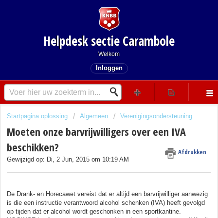
Helpdesk sectie Carambole
Welkom
Inloggen
Startpagina oplossing
Algemeen
Verenigingsondersteuning
Moeten onze barvrijwilligers over een IVA
beschikken?
Afdrukken
Gewijzigd op: Di, 2 Jun, 2015 om 10:19 AM
De Drank- en Horecawet vereist dat er altijd een barvrijwilliger aanwezig
is die een instructie verantwoord alcohol schenken (IVA) heeft gevolgd
op tijden dat er alcohol wordt geschonken in een sportkantine.