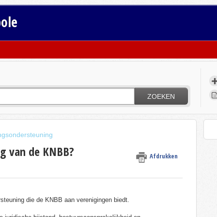
bole
ZOEKEN
ngsondersteuning
ng van de KNBB?
Afdrukken
ersteuning die de KNBB aan verenigingen biedt.