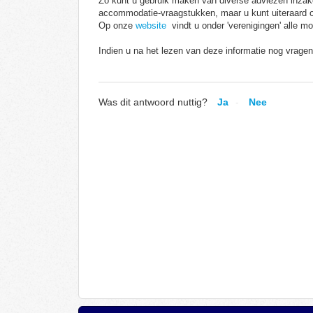
Zo kunt u gebruik maken van diverse adviezen inzake
accommodatie-vraagstukken, maar u kunt uiteraard
Op onze
website
vindt u onder 'verenigingen' alle m
Indien u na het lezen van deze informatie nog vrage
Was dit antwoord nuttig?
Ja
Nee