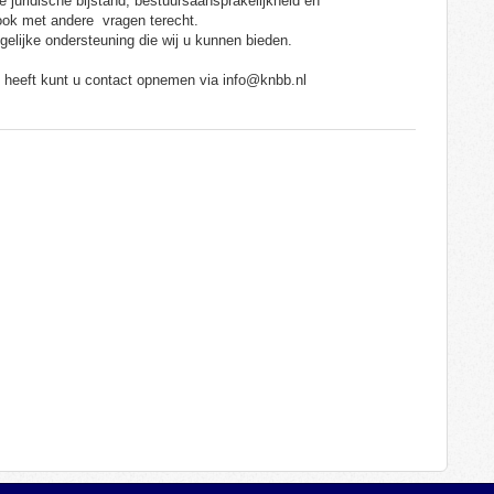
 juridische bijstand, bestuursaansprakelijkheid en
 ook met andere
vragen terecht.
ogelijke ondersteuning die wij u kunnen bieden.
n heeft kunt u contact opnemen via info@knbb.nl