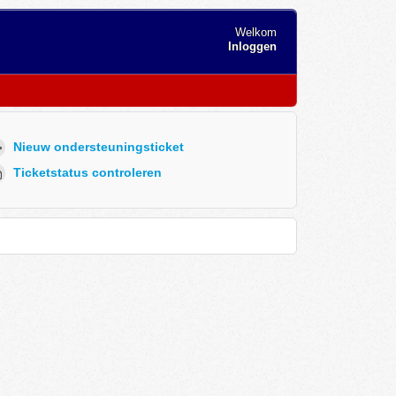
Welkom
Inloggen
Nieuw ondersteuningsticket
Ticketstatus controleren