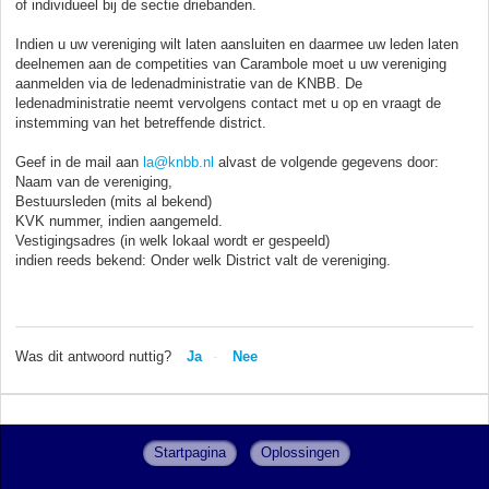
of individueel bij de sectie driebanden.
Indien u uw vereniging wilt laten aansluiten en daarmee uw leden laten
deelnemen aan de competities van Carambole moet u uw vereniging
aanmelden via de ledenadministratie van de KNBB. De
ledenadministratie neemt vervolgens contact met u op en vraagt de
instemming van het betreffende district.
Geef in de mail aan
la@knbb.nl
alvast de volgende gegevens door:
Naam van de vereniging,
Bestuursleden (mits al bekend)
KVK nummer, indien aangemeld.
Vestigingsadres (in welk lokaal wordt er gespeeld)
indien reeds bekend: Onder welk District valt de vereniging.
Was dit antwoord nuttig?
Ja
Nee
Startpagina
Oplossingen